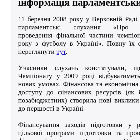
інформація парламентськи
11 березня 2008 року у Верховній Раді 
парламентські слухання «Про о
проведення фінальної частини чемпіо
року з футболу в Україні». Повну їх
переглянути
тут
.
Учасники слухань констатували, щ
Чемпіонату у 2009 році відбуватимет
нових умовах. Фінансова та економічна
доступу до фінансових ресурсів (як 
позабюджетних) створила нові виклики 
до першості в Україні.
Фінансування заходів підготовки у 
цільової програми підготовки та про