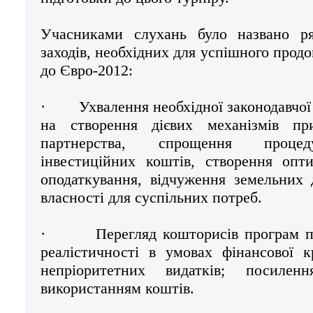
Учасниками слухань було названо р
заходів, необхідних для успішного прод
до Євро-2012:
·
Ухвалення необхідної законодавчої
на створення дієвих механізмів при
партнерства, спрощення процед
інвестиційних коштів, створення опт
оподаткування, відчуження земельних 
власності для суспільних потреб.
·
Перегляд кошторисів програм пі
реалістичності в умовах фінансової к
непріоритетних видатків; посиле
використанням коштів.