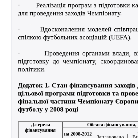
·
Реалізація програм з підготовки ка
для проведення заходів Чемпіонату.
·
Вдосконалення моделей співпра
спілкою футбольних асоціацій (UEFA).
·
Проведення органами влади, в
підготовку до чемпіонату, скоординова
політики.
Додаток 1. Стан фінансування заходів
цільової програми підготовки та пров
фінальної частини Чемпіонату Європи
футболу у 2008 році
Джерела
Обсяги фінансування, 
фінансування
на 2008-2012
Заплановано
Ви