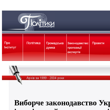
Виборче законодавство Ук