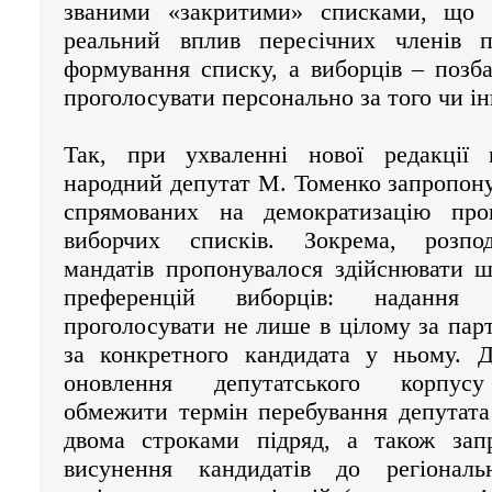
званими «закритими» списками, що 
реальний вплив пересічних членів 
формування списку, а виборців – позб
проголосувати персонально за того чи і
Так, при ухваленні нової редакції 
народний депутат М. Томенко запропону
спрямованих на демократизацію про
виборчих списків. Зокрема, розпод
мандатів пропонувалося здійснювати 
преференцій виборців: надання
проголосувати не лише в цілому за парт
за конкретного кандидата у ньому. 
оновлення депутатського корпусу
обмежити термін перебування депутата
двома строками підряд, а також зап
висунення кандидатів до регіональ