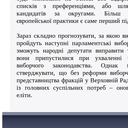
списків з преференціями, або шля
кандидатів за округами. Більш
європейської практики є саме перший пі
Зараз складно прогнозувати, за якою 
пройдуть наступні парламентські вибо
зможуть народні депутати виправити 
вони припустилися при ухваленні ч
виборчого законодавства. Однак 
стверджувати, що без реформи виборч
представництва фракцій у Верховній Рад
із головних суспільних потреб – оно
еліти.