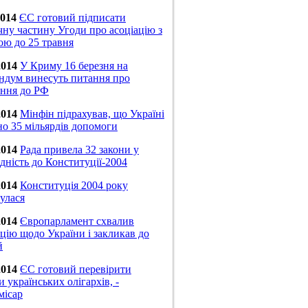
2014
ЄС готовий підписати
чну частину Угоди про асоціацію з
ою до 25 травня
2014
У Криму 16 березня на
ндум винесуть питання про
ння до РФ
2014
Мінфін підрахував, що Україні
но 35 мільярдів допомоги
2014
Рада привела 32 закони у
ідність до Конституції-2004
2014
Конституція 2004 року
улася
2014
Європарламент схвалив
цію щодо України і закликав до
й
2014
ЄС готовий перевірити
 українських олігархів, -
місар