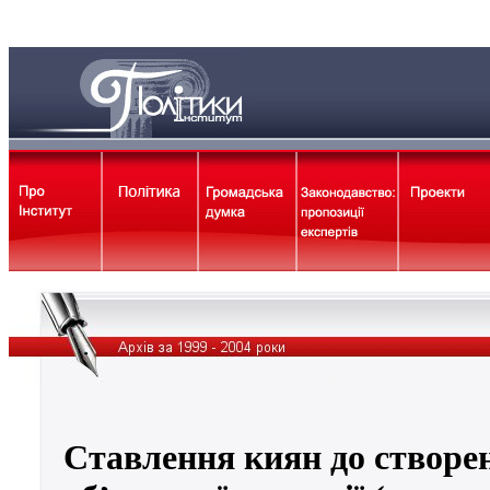
Ставлення киян до створе