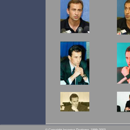
© Copyright Інститут Політики, 1999-2003.