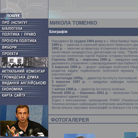
МИКОЛА ТОМЕНКО
Біографія
Народився
11 грудня 1964 року
в с. Малі Канівці Чор
1989 р.
– закінчив історичний факультет Київського дер
1992 р.
– закінчив аспірантуру історичного факультету 
захистивши кандидатську дисертацію на тему: "Пробл
сучасних політичних партій України: історико-політични
Серпень 1992 р. – вересень 1995 р.
– завідувач каф
державного управління і самоврядування при Кабінеті М
З вересня 1994 р.
– доцент кафедри політології Наці
редактор відділу порівняльної політології журналу 
перспектива".
З
листопада 1995р.
– директор Інституту посткомуніс
З вересня 1997 р.
– завідувач кафедри політоло
Академія".
З
квітня 1998 р.
– директор Інституту політики.
Лютий 2000 р. – березень 2001 р.
– начальник Голов
державної адміністрації.
Згідно з опитуванням, проведеним УНІАН (Українсь
Томенка визнано найкращим політичним аналітиком (по
Автор кількох наукових монографій та близько ста ста
ФОТОГАЛЕРЕЯ